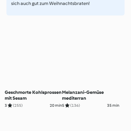
sich auch gut zum Weihnachtsbraten!
Geschmorte Kohlsprossen
Melanzani-Gemüse
mit Sesam
mediterran
3
(255)
20 min
5
(136)
35 min