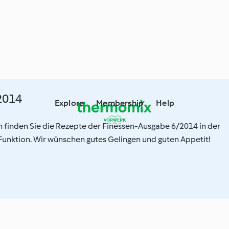
2014
Explore
Membership
Help
on finden Sie die Rezepte der Finessen-Ausgabe 6/2014 in der
nktion. Wir wünschen gutes Gelingen und guten Appetit!