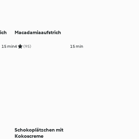
ich
Macadamiaaufstrich
15 min
4
(95)
15 min
Schokoplätzchen mit
Kokoscreme