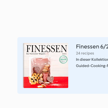
Finessen 6/
24 recipes
In dieser Kollekti
Guided-Cooking-Fu