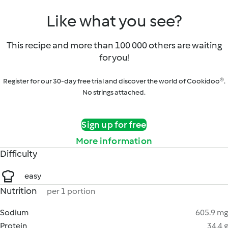
Like what you see?
This recipe and more than 100 000 others are waiting
for you!
Register for our 30-day free trial and discover the world of Cookidoo®.
No strings attached.
Sign up for free
More information
Difficulty
easy
Nutrition
per 1 portion
Sodium
605.9 mg
Protein
34.4 g