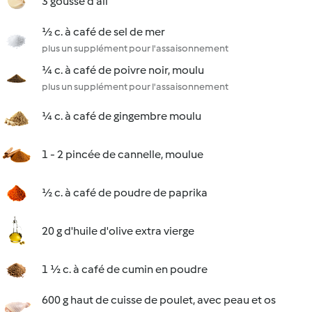
3 gousse d'ail
½ c. à café de sel de mer
plus un supplément pour l'assaisonnement
¼ c. à café de poivre noir, moulu
plus un supplément pour l'assaisonnement
¼ c. à café de gingembre moulu
1 - 2 pincée de cannelle, moulue
½ c. à café de poudre de paprika
20 g d'huile d'olive extra vierge
1 ½ c. à café de cumin en poudre
600 g haut de cuisse de poulet, avec peau et os