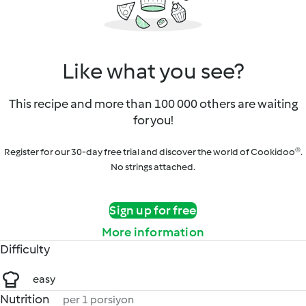
Like what you see?
This recipe and more than 100 000 others are waiting
for you!
Register for our 30-day free trial and discover the world of Cookidoo®.
No strings attached.
Sign up for free
More information
Difficulty
easy
Nutrition
per 1 porsiyon