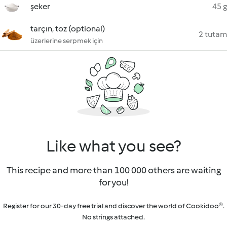
şeker
45 g
tarçın, toz (optional)
2 tutam
üzerlerine serpmek için
Like what you see?
This recipe and more than 100 000 others are waiting
for you!
Register for our 30-day free trial and discover the world of Cookidoo®.
No strings attached.