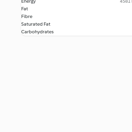
Energy
4581 
Fat
Fibre
Saturated Fat
Carbohydrates