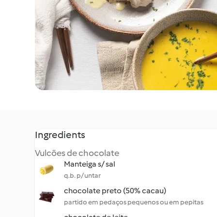
Ingredients
Vulcões de chocolate
Manteiga s/ sal
q.b. p/ untar
chocolate preto (50% cacau)
partido em pedaços pequenos ou em pepitas