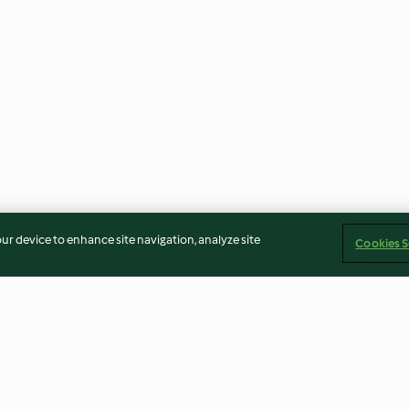
our device to enhance site navigation, analyze site
Cookies S