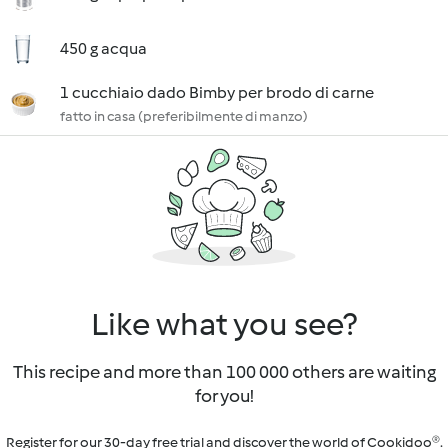
450 g acqua
1 cucchiaio dado Bimby per brodo di carne
fatto in casa (preferibilmente di manzo)
Like what you see?
This recipe and more than 100 000 others are waiting
for you!
Register for our 30-day free trial and discover the world of Cookidoo®.