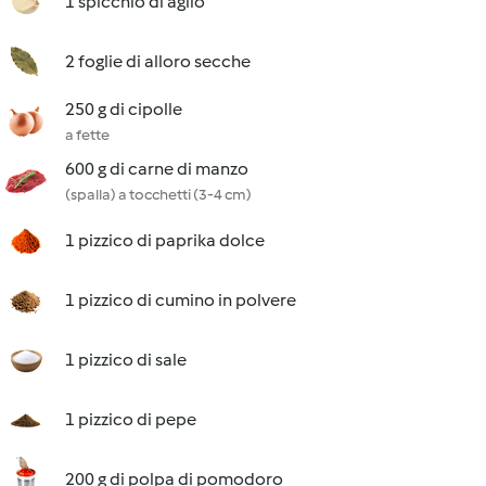
1 spicchio di aglio
2 foglie di alloro secche
250 g di cipolle
a fette
600 g di carne di manzo
(spalla) a tocchetti (3-4 cm)
1 pizzico di paprika dolce
1 pizzico di cumino in polvere
1 pizzico di sale
1 pizzico di pepe
200 g di polpa di pomodoro