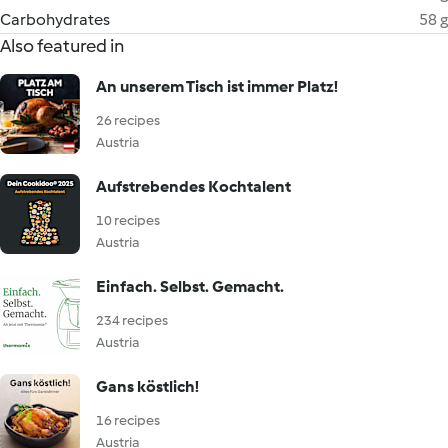
Carbohydrates
58 g
Also featured in
An unserem Tisch ist immer Platz!
26 recipes
Austria
Aufstrebendes Kochtalent
10 recipes
Austria
Einfach. Selbst. Gemacht.
234 recipes
Austria
Gans köstlich!
16 recipes
Austria