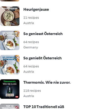
Heurigenjause
21 recipes
Austria
So geniesst Österreich
64 recipes
Germany
So genießt Österreich
64 recipes
Austria
Thermomix. Wie nie zuvor.
218 recipes
Austria
TOP 10 Traditionell süß