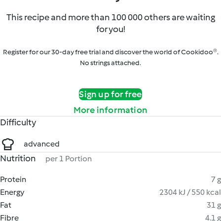
This recipe and more than 100 000 others are waiting
for you!
Register for our 30-day free trial and discover the world of Cookidoo®.
No strings attached.
Sign up for free
More information
Difficulty
advanced
Nutrition
per 1 Portion
Protein
7 g
Energy
2304 kJ / 550 kcal
Fat
31 g
Fibre
4.1 g