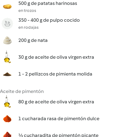
500 g de patatas harinosas
en trozos
350 - 400 g de pulpo cocido
en rodajas
200 g de nata
30 g de aceite de oliva virgen extra
1 - 2 pellizcos de pimienta molida
Aceite de pimentón
80 g de aceite de oliva virgen extra
1 cucharada rasa de pimentón dulce
½ cucharadita de pimentón picante