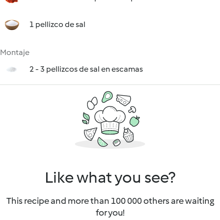
1 pellizco de sal
Montaje
2 - 3 pellizcos de sal en escamas
Like what you see?
This recipe and more than 100 000 others are waiting
for you!