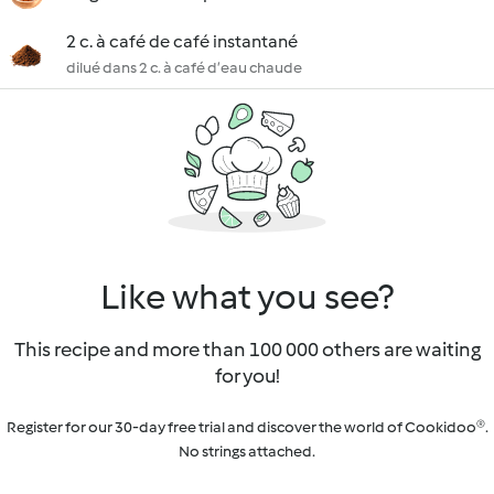
2 c. à café de café instantané
dilué dans 2 c. à café d’eau chaude
Like what you see?
This recipe and more than 100 000 others are waiting
for you!
Register for our 30-day free trial and discover the world of Cookidoo®.
No strings attached.