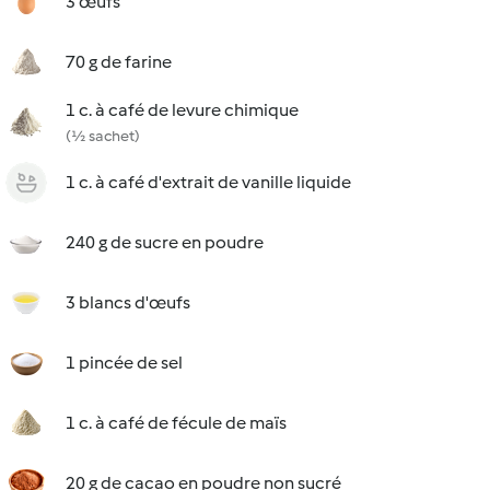
3 œufs
70 g de farine
1 c. à café de levure chimique
(½ sachet)
1 c. à café d'extrait de vanille liquide
240 g de sucre en poudre
3 blancs d'œufs
1 pincée de sel
1 c. à café de fécule de maïs
20 g de cacao en poudre non sucré