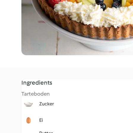
Ingredients
Tarteboden
Zucker
Ei