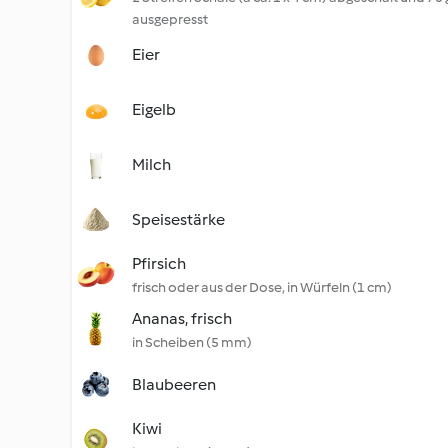
ausgepresst
Eier
Eigelb
Milch
Speisestärke
Pfirsich
frisch oder aus der Dose, in Würfeln (1 cm)
Ananas, frisch
in Scheiben (5 mm)
Blaubeeren
Kiwi