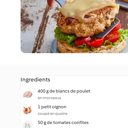
Ingredients
400 g de blancs de poulet
en morceaux
1 petit oignon
coupé en quatre
50 g de tomates confites