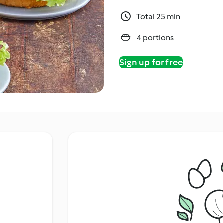
Total 25 min
4 portions
Sign up for free