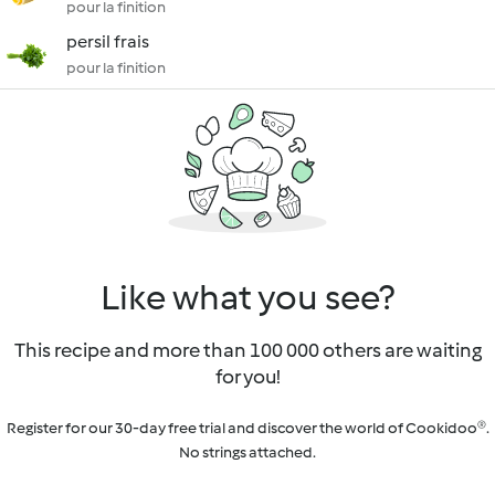
pour la finition
persil frais
pour la finition
Like what you see?
This recipe and more than 100 000 others are waiting
for you!
Register for our 30-day free trial and discover the world of Cookidoo®.
No strings attached.