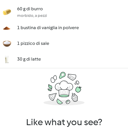
60 g di burro
morbido, a pezzi
1 bustina di vaniglia in polvere
1 pizzico di sale
30 g di latte
Like what you see?