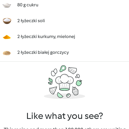
80 g cukru
2 łyżeczki soli
2 łyżeczki kurkumy, mielonej
2 łyżeczki białej gorczycy
Like what you see?