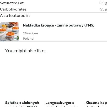
Saturated Fat
0.5 g
Carbohydrates
55 g
Also featured in
Nakładka krojąca - zimne potrawy (TM5)
25 recipes
Poland
You might also like...
Sałatka z zielonych
Langoszburger z
Kiszona kap