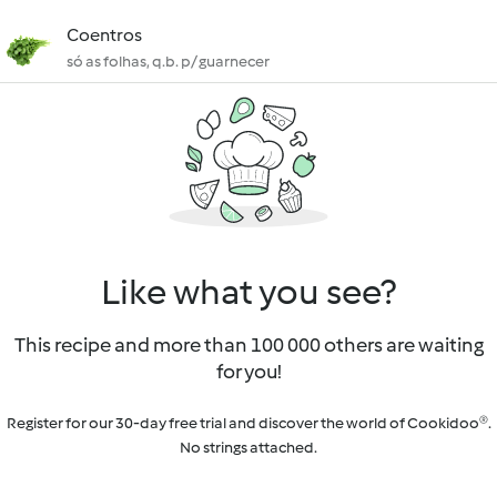
Coentros
só as folhas, q.b. p/ guarnecer
Like what you see?
This recipe and more than 100 000 others are waiting
for you!
Register for our 30-day free trial and discover the world of Cookidoo®.
No strings attached.