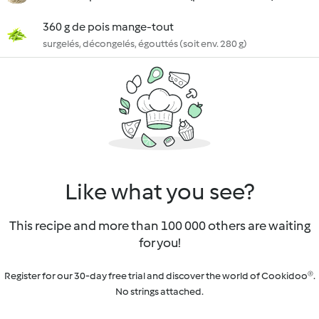
360 g de pois mange-tout
surgelés, décongelés, égouttés (soit env. 280 g)
Like what you see?
This recipe and more than 100 000 others are waiting
for you!
Register for our 30-day free trial and discover the world of Cookidoo®.
No strings attached.