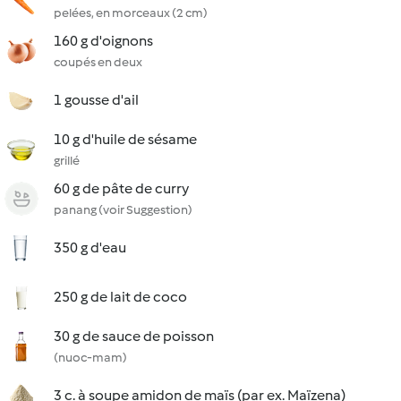
pelées, en morceaux (2 cm)
160 g d'oignons
coupés en deux
1 gousse d'ail
10 g d'huile de sésame
grillé
60 g de pâte de curry
panang (voir Suggestion)
350 g d'eau
250 g de lait de coco
30 g de sauce de poisson
(nuoc-mam)
3 c. à soupe amidon de maïs (par ex. Maïzena)