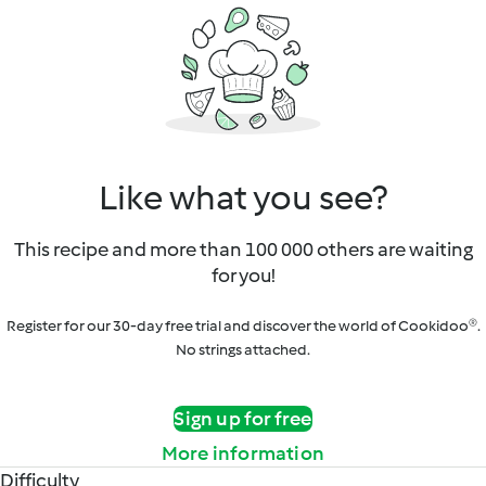
Like what you see?
This recipe and more than 100 000 others are waiting
for you!
Register for our 30-day free trial and discover the world of Cookidoo®.
No strings attached.
Sign up for free
More information
Difficulty