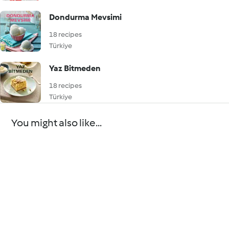
Dondurma Mevsimi
18 recipes
Türkiye
Yaz Bitmeden
18 recipes
Türkiye
You might also like...