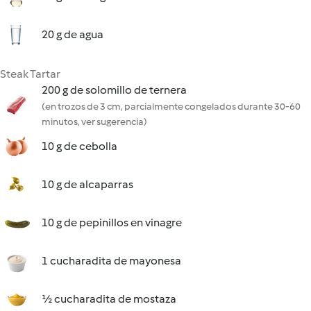
20 g de agua
Steak Tartar
200 g de solomillo de ternera
(en trozos de 3 cm, parcialmente congelados durante 30-60
minutos, ver sugerencia)
10 g de cebolla
10 g de alcaparras
10 g de pepinillos en vinagre
1 cucharadita de mayonesa
½ cucharadita de mostaza