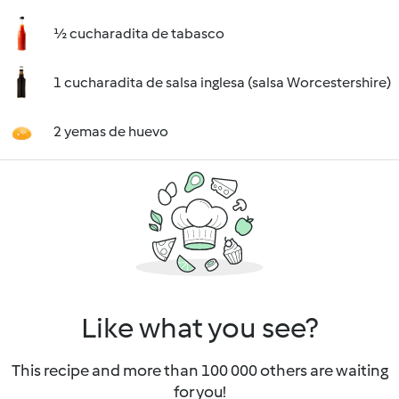
½ cucharadita de tabasco
1 cucharadita de salsa inglesa (salsa Worcestershire)
2 yemas de huevo
Like what you see?
This recipe and more than 100 000 others are waiting
for you!