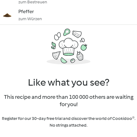
zum Bestreuen
Pfeffer
zum Würzen
Like what you see?
This recipe and more than 100 000 others are waiting
for you!
Register for our 30-day free trial and discover the world of Cookidoo®.
No strings attached.