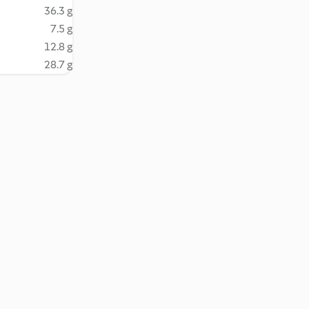
36.3 g
7.5 g
12.8 g
28.7 g