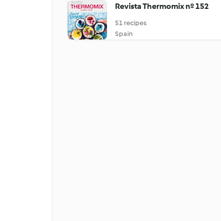
Revista Thermomix nº 152
51 recipes
Spain