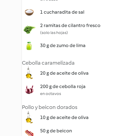
1 cucharadita de sal
2 ramitas de cilantro fresco
(solo las hojas)
30 g de zumo de lima
Cebolla caramelizada
20 g de aceite de oliva
200 g de cebolla roja
en octavos
Pollo y beicon dorados
10 g de aceite de oliva
50 g de beicon