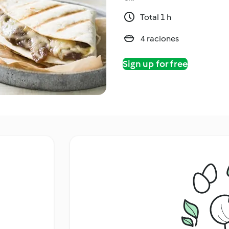
Total 1 h
4 raciones
Sign up for free