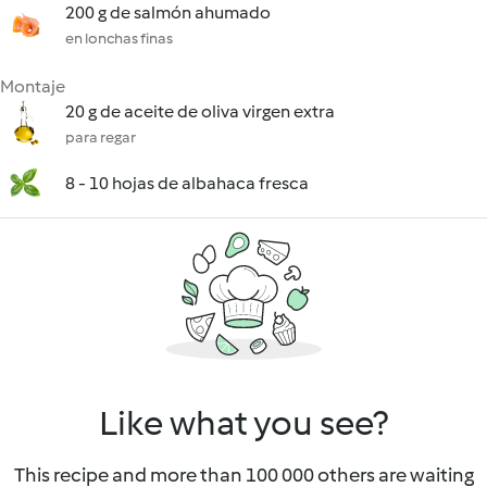
200 g de salmón ahumado
en lonchas finas
Montaje
20 g de aceite de oliva virgen extra
para regar
8 - 10 hojas de albahaca fresca
Like what you see?
This recipe and more than 100 000 others are waiting