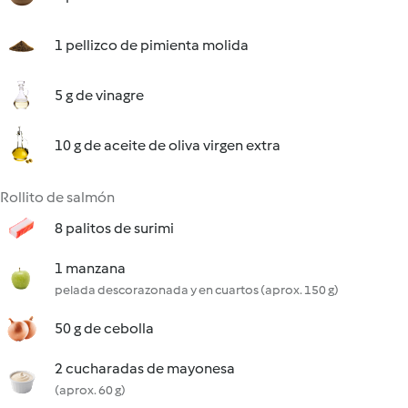
1 pellizco de pimienta molida
5 g de vinagre
10 g de aceite de oliva virgen extra
Rollito de salmón
8 palitos de surimi
1 manzana
pelada descorazonada y en cuartos (aprox. 150 g)
50 g de cebolla
2 cucharadas de mayonesa
(aprox. 60 g)