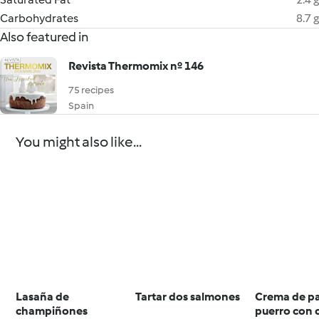
Carbohydrates
8.7 g
Also featured in
Revista Thermomix nº 146
75 recipes
Spain
You might also like...
Lasaña de
Tartar dos salmones
Crema de pa
champiñones
puerro con 