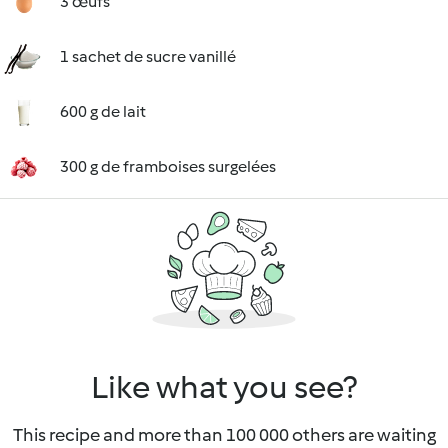
3 œufs
1 sachet de sucre vanillé
600 g de lait
300 g de framboises surgelées
Like what you see?
This recipe and more than 100 000 others are waiting