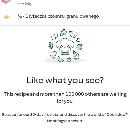
z kością
½ - 1 łyżeczka czosnku, granulowanego
Like what you see?
This recipe and more than 100 000 others are waiting
for you!
Register for our 30-day free trial and discover the world of Cookidoo®.
No strings attached.