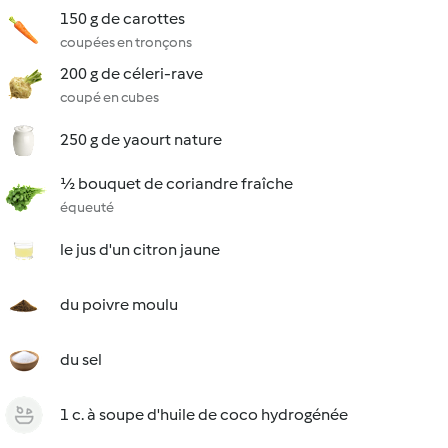
150 g de carottes
coupées en tronçons
200 g de céleri-rave
coupé en cubes
250 g de yaourt nature
½ bouquet de coriandre fraîche
équeuté
le jus d'un citron jaune
du poivre moulu
du sel
1 c. à soupe d'huile de coco hydrogénée