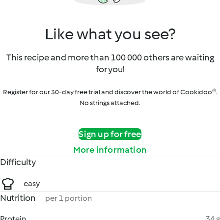
Like what you see?
This recipe and more than 100 000 others are waiting
for you!
Register for our 30-day free trial and discover the world of Cookidoo®.
No strings attached.
Sign up for free
More information
Difficulty
easy
Nutrition
per 1 portion
Protein
34 g