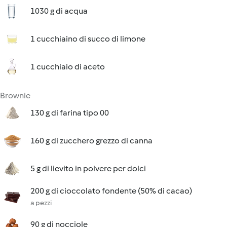
1030 g di acqua
1 cucchiaino di succo di limone
1 cucchiaio di aceto
Brownie
130 g di farina tipo 00
160 g di zucchero grezzo di canna
5 g di lievito in polvere per dolci
200 g di cioccolato fondente (50% di cacao)
a pezzi
90 g di nocciole