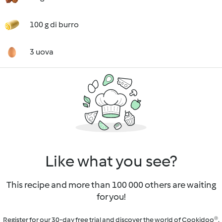
100 g di burro
3 uova
Like what you see?
This recipe and more than 100 000 others are waiting
for you!
Register for our 30-day free trial and discover the world of Cookidoo®.