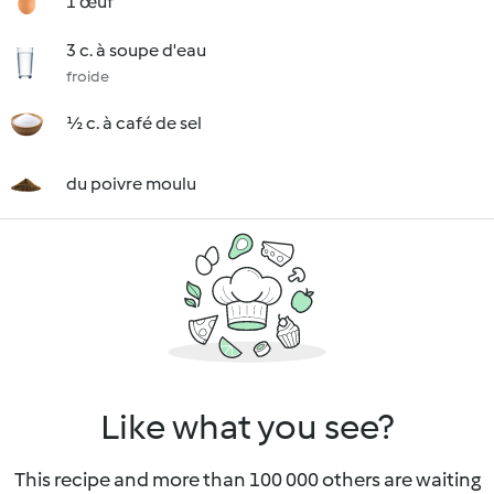
1 œuf
3 c. à soupe d'eau
froide
½ c. à café de sel
du poivre moulu
Like what you see?
This recipe and more than 100 000 others are waiting