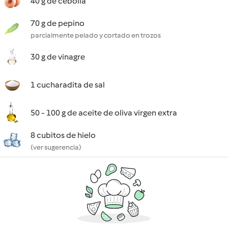
40 g de cebolla
70 g de pepino
parcialmente pelado y cortado en trozos
30 g de vinagre
1 cucharadita de sal
50 - 100 g de aceite de oliva virgen extra
8 cubitos de hielo
(ver sugerencia)