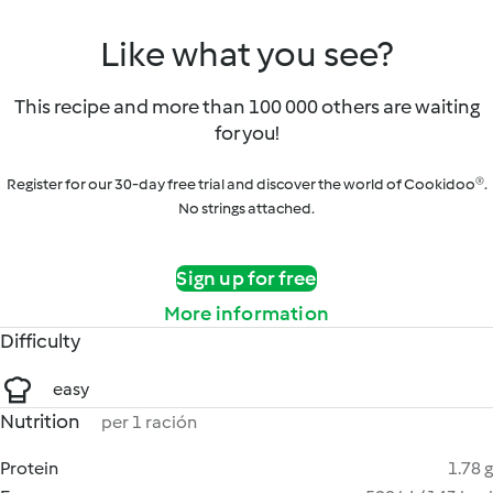
Like what you see?
This recipe and more than 100 000 others are waiting
for you!
Register for our 30-day free trial and discover the world of Cookidoo®.
No strings attached.
Sign up for free
More information
Difficulty
easy
Nutrition
per 1 ración
Protein
1.78 g