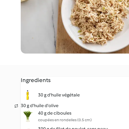
Ingredients
30 g d'huile végétale
30 g d'huile d'olive
40 g de ciboules
coupées en rondelles (0.5 cm)
300 g de filet de poulet, sans peau