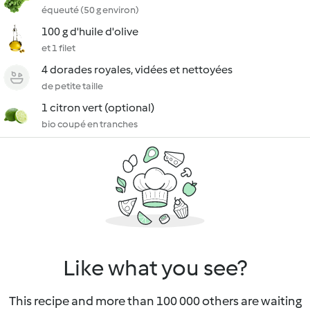
équeuté (50 g environ)
100 g d'huile d'olive
et 1 filet
4 dorades royales, vidées et nettoyées
de petite taille
1 citron vert (optional)
bio coupé en tranches
Like what you see?
This recipe and more than 100 000 others are waiting