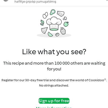
hafifçe çırpılıp yumuşatılmış
Like what you see?
This recipe and more than 100 000 others are waiting
for you!
Register for our 30-day free trial and discover the world of Cookidoo®.
No strings attached.
Sign up for free