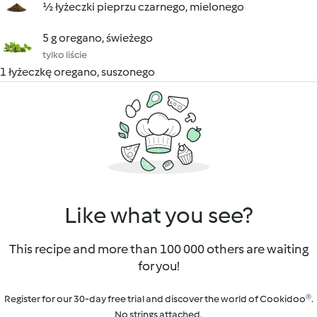
½ łyżeczki pieprzu czarnego, mielonego
5 g oregano, świeżego
tylko liście
1 łyżeczkę oregano, suszonego
Like what you see?
This recipe and more than 100 000 others are waiting
for you!
Register for our 30-day free trial and discover the world of Cookidoo®.
No strings attached.