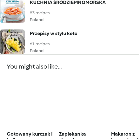
KUCHNIA ŚRÓDZIEMNOMORSKA
83 recipes
Poland
Przepisy w stylu keto
61 recipes
Poland
You might also like...
Gotowany kurczak i
Zapiekanka
Makaron z