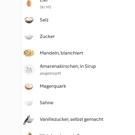
(Kl. M)
Salz
Zucker
Mandeln, blanchiert
Amarenakirschen, in Sirup
abgetropft
Magerquark
Sahne
Vanillezucker, selbst gemacht