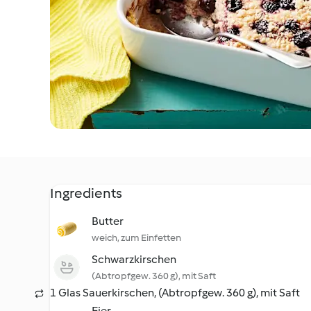
Ingredients
Butter
weich, zum Einfetten
Schwarzkirschen
(Abtropfgew. 360 g), mit Saft
1 Glas Sauerkirschen, (Abtropfgew. 360 g), mit Saft
Eier