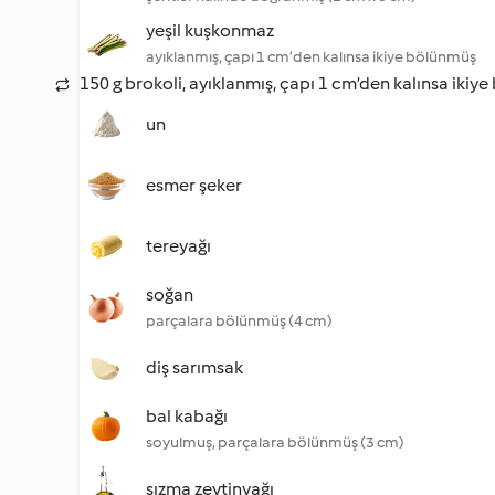
yeşil kuşkonmaz
ayıklanmış, çapı 1 cm’den kalınsa ikiye bölünmüş
150 g brokoli, ayıklanmış, çapı 1 cm’den kalınsa ikiy
un
esmer şeker
tereyağı
soğan
parçalara bölünmüş (4 cm)
diş sarımsak
bal kabağı
soyulmuş, parçalara bölünmüş (3 cm)
sızma zeytinyağı