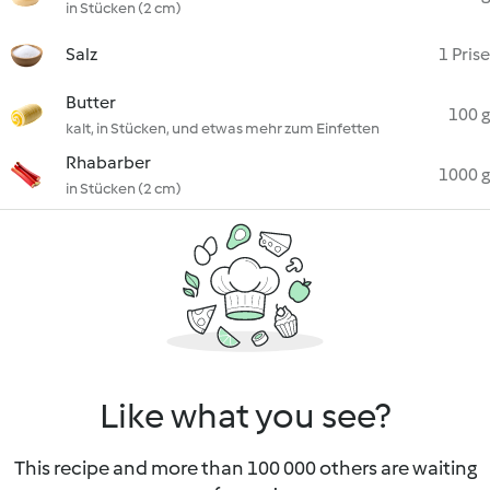
in Stücken (2 cm)
Salz
1 Prise
Butter
100 g
kalt, in Stücken, und etwas mehr zum Einfetten
Rhabarber
1000 g
in Stücken (2 cm)
Like what you see?
This recipe and more than 100 000 others are waiting