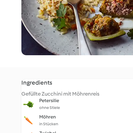
Ingredients
Gefüllte Zucchini mit Möhrenreis
Petersilie
ohne Stiele
Möhren
in Stücken