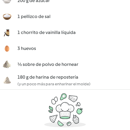
200 g de azúcar
1 pellizco de sal
1 chorrito de vainilla líquida
3 huevos
½ sobre de polvo de hornear
180 g de harina de repostería
(y un poco más para enharinar el molde)