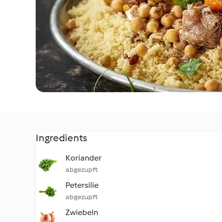
Ingredients
Koriander
abgezupft
Petersilie
abgezupft
Zwiebeln