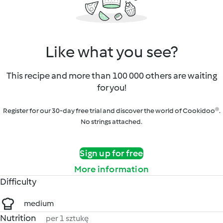
Like what you see?
This recipe and more than 100 000 others are waiting
for you!
Register for our 30-day free trial and discover the world of Cookidoo®.
No strings attached.
Sign up for free
More information
Difficulty
medium
Nutrition
per 1 sztukę