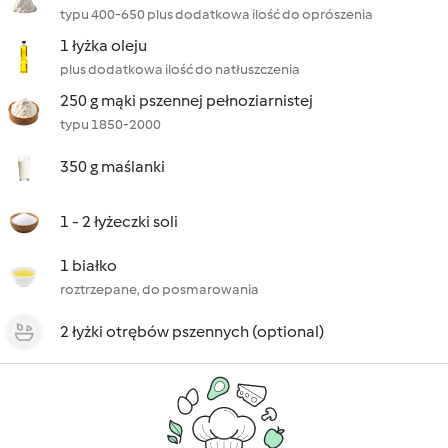
typu 400-650 plus dodatkowa ilość do oprószenia
1 łyżka oleju
plus dodatkowa ilość do natłuszczenia
250 g mąki pszennej pełnoziarnistej
typu 1850-2000
350 g maślanki
1 - 2 łyżeczki soli
1 białko
roztrzepane, do posmarowania
2 łyżki otrębów pszennych (optional)