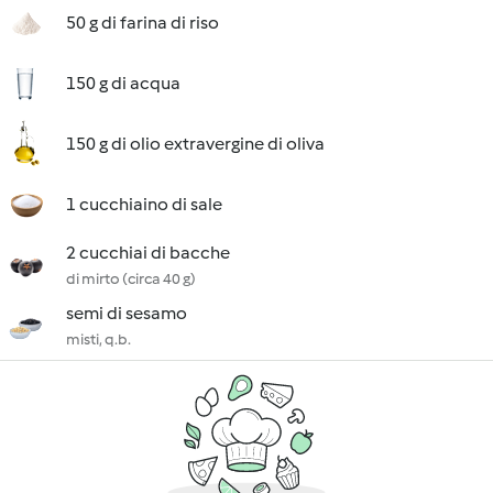
50 g di farina di riso
150 g di acqua
150 g di olio extravergine di oliva
1 cucchiaino di sale
2 cucchiai di bacche
di mirto (circa 40 g)
semi di sesamo
misti, q.b.