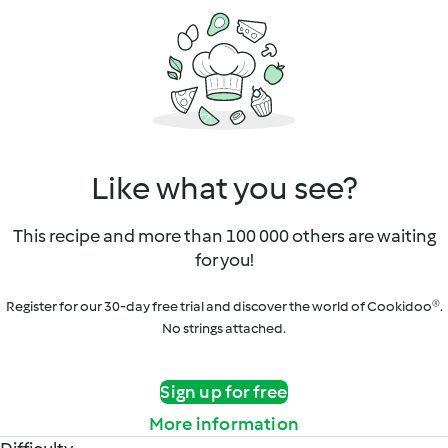
Like what you see?
This recipe and more than 100 000 others are waiting
for you!
Register for our 30-day free trial and discover the world of Cookidoo®.
No strings attached.
Sign up for free
More information