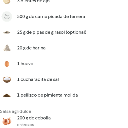
3 dientes de ajo
500 g de carne picada de ternera
25 g de pipas de girasol (optional)
20 g de harina
1 huevo
1 cucharadita de sal
1 pellizco de pimienta molida
Salsa agridulce
200 g de cebolla
en trozos