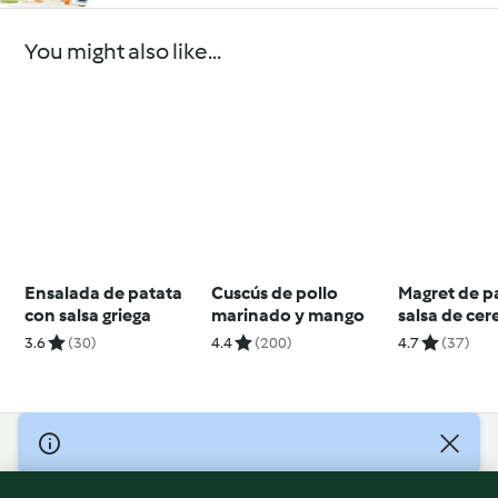
You might also like...
Ensalada de patata
Cuscús de pollo
Magret de p
con salsa griega
marinado y mango
salsa de cer
3.6
(30)
4.4
(200)
4.7
(37)
© Copyright 2026
Terms of Service