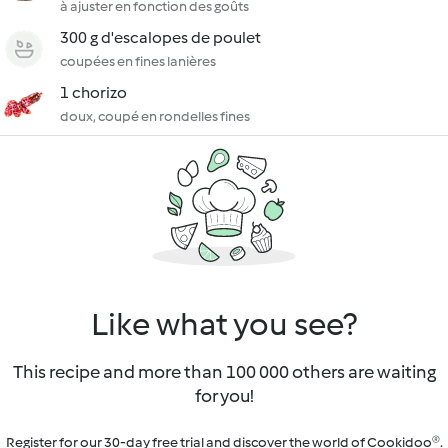
à ajuster en fonction des goûts
300 g d'escalopes de poulet
coupées en fines lanières
1 chorizo
doux, coupé en rondelles fines
Like what you see?
This recipe and more than 100 000 others are waiting
for you!
Register for our 30-day free trial and discover the world of Cookidoo®.