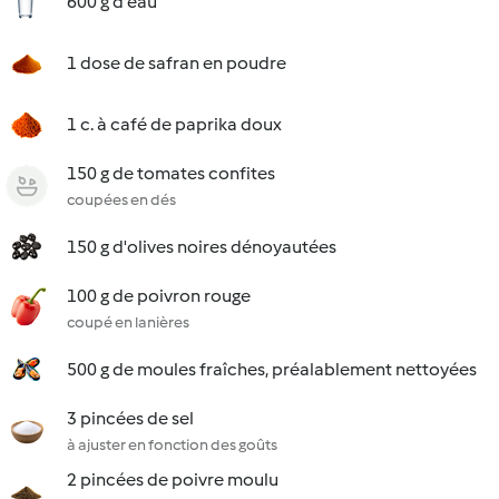
600 g d'eau
1 dose de safran en poudre
1 c. à café de paprika doux
150 g de tomates confites
coupées en dés
150 g d'olives noires dénoyautées
100 g de poivron rouge
coupé en lanières
500 g de moules fraîches, préalablement nettoyées
3 pincées de sel
à ajuster en fonction des goûts
2 pincées de poivre moulu