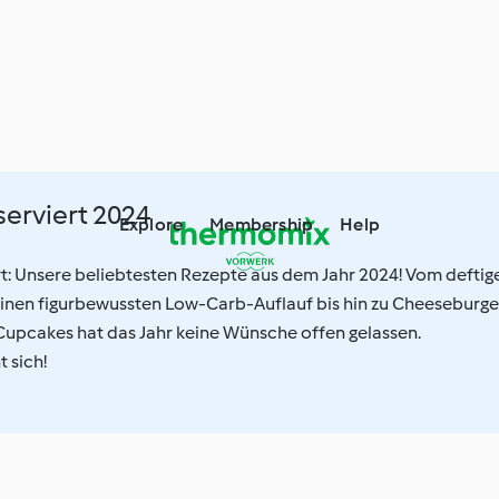
erviert 2024
Explore
Membership
Help
t: Unsere beliebtesten Rezepte aus dem Jahr 2024! Vom deftig
einen figurbewussten Low-Carb-Auflauf bis hin zu Cheeseburge
upcakes hat das Jahr keine Wünsche offen gelassen.
 sich!