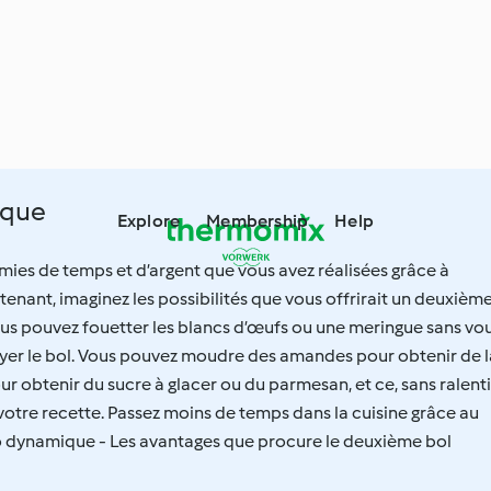
ique
Explore
Membership
Help
ies de temps et d’argent que vous avez réalisées grâce à
nant, imaginez les possibilités que vous offrirait un deuxièm
ous pouvez fouetter les blancs d’œufs ou une meringue sans vo
oyer le bol. Vous pouvez moudre des amandes pour obtenir de l
ur obtenir du sucre à glacer ou du parmesan, et ce, sans ralenti
votre recette. Passez moins de temps dans la cuisine grâce au
 dynamique - Les avantages que procure le deuxième bol