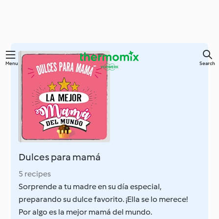
Skip
Menu
Search
to
main
content
Dulces para mamá
5 recipes
Sorprende a tu madre en su día especial,
preparando su dulce favorito. ¡Ella se lo merece!
Por algo es la mejor mamá del mundo.