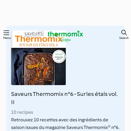
Skip
Menu
Search
to
main
content
Saveurs Thermomix n°6 - Sur les étals vol.
II
10 recipes
Retrouvez 10 recettes avec des ingrédients de
saison issues du magazine Saveurs Thermomix® n°6.