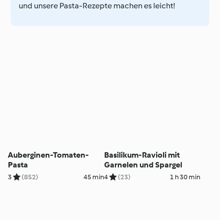
und unsere Pasta-Rezepte machen es leicht!
Auberginen-Tomaten-
Basilikum-Ravioli mit
Pasta
Garnelen und Spargel
3
(852)
45 min
4
(23)
1 h 30 min