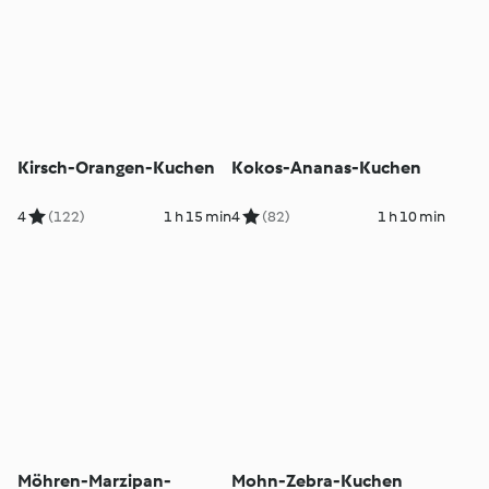
Kirsch-Orangen-Kuchen
Kokos-Ananas-Kuchen
4
(122)
1 h 15 min
4
(82)
1 h 10 min
Möhren-Marzipan-
Mohn-Zebra-Kuchen