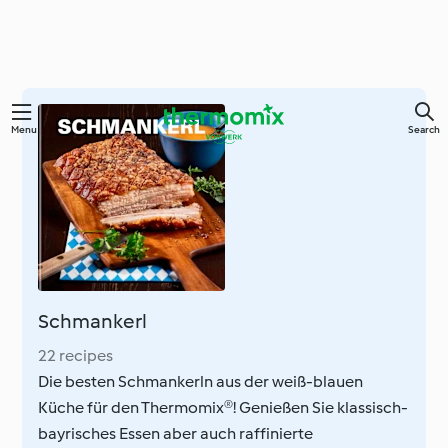
Skip
Menu
Search
to
main
content
Schmankerl
22 recipes
Die besten Schmankerln aus der weiß-blauen
Küche für den Thermomix®! Genießen Sie klassisch-
bayrisches Essen aber auch raffinierte