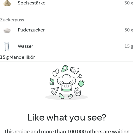
Speisestärke
30 g
Zuckerguss
Puderzucker
50 g
Wasser
15 g
15 g Mandellikör
Like what you see?
This recipe and more than 100 000 others are waiting